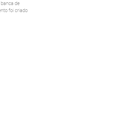
 banca de 
to foi criado 