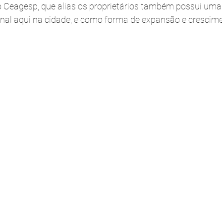
o Ceagesp, que alias os proprietários também possui uma
onal aqui na cidade, e como forma de expansão e crescimen