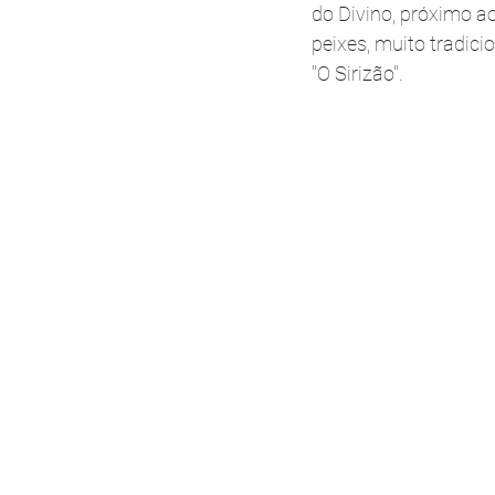
do Divino, próximo a
peixes, muito tradici
"O Sirizão".