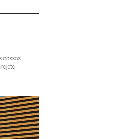
s nossos 
rojeto 