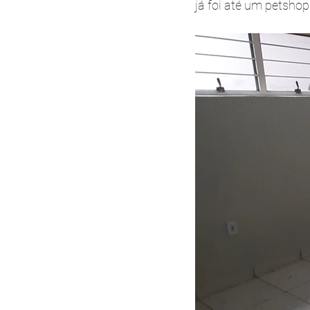
já foi até um petshop