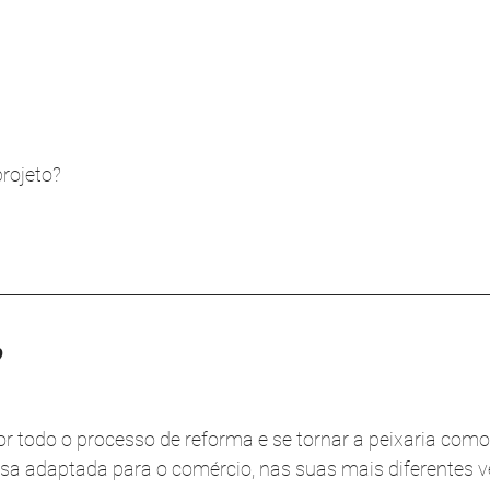
rojeto?
?
r todo o processo de reforma e se tornar a peixaria como 
a adaptada para o comércio, nas suas mais diferentes ve