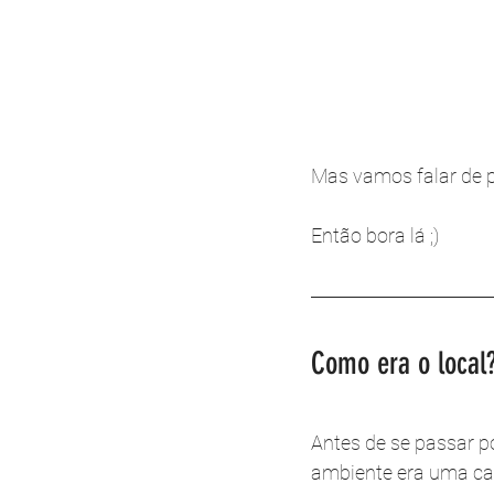
Mas vamos falar de p
Então bora lá ;)
Como era o local
Antes de se passar po
ambiente era uma cas