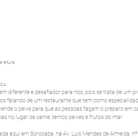
Quem Somos
Serviços
Portfólio
e leitura
024
em diferente e desafiador para nós, pois se trata de um p
mos falando de um restaurante que tem como especialidad
vende o peixe para que as pessoas façam o preparo em c
 no lugar de carne, temos peixes e frutos do mar.
izada aqui em Sorocaba, na Av. Luís Mendes de Almeida, nº