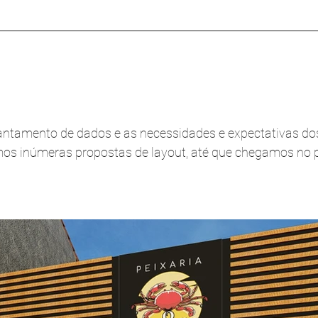
evantamento de dados e as necessidades e expectativas do
mos inúmeras propostas de layout, até que chegamos no p