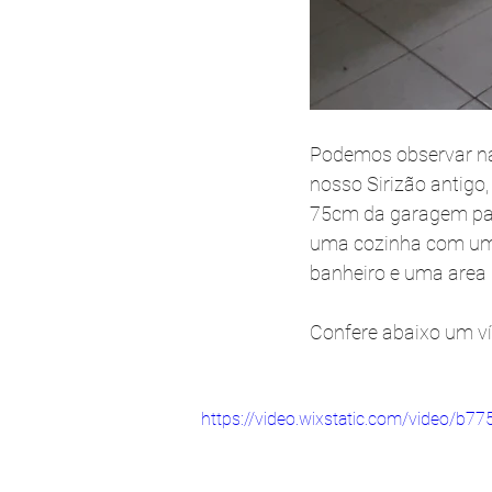
Podemos observar na
nosso Sirizão antigo
75cm da garagem para
uma cozinha com uma
banheiro e uma area 
Confere abaixo um ví
https://video.wixstatic.com/video/