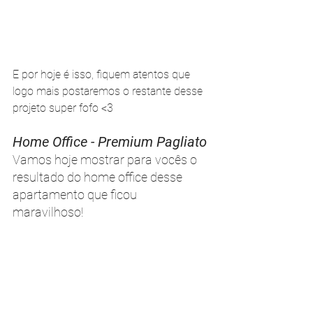
E por hoje é isso, fiquem atentos que 
logo mais postaremos o restante desse 
projeto super fofo <3
Home Office - Premium Pagliato 
Vamos hoje mostrar para vocês o 
resultado do home office desse 
apartamento que ficou 
maravilhoso! 