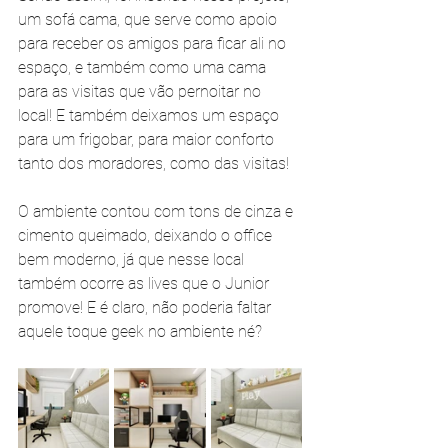
um sofá cama, que serve como apoio 
para receber os amigos para ficar ali no 
espaço, e também como uma cama 
para as visitas que vão pernoitar no 
local! E também deixamos um espaço 
para um frigobar, para maior conforto 
tanto dos moradores, como das visitas! 
O ambiente contou com tons de cinza e 
cimento queimado, deixando o office 
bem moderno, já que nesse local 
também ocorre as lives que o Junior 
promove! E é claro, não poderia faltar 
aquele toque geek no ambiente né? 