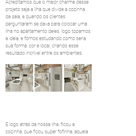
Acreditamos que o maior charme desse 
projeto seja a ilha que divide a cozinha 
da sala, e quando os clientes 
perguntaram se dava para colocar uma 
ilha no apartamento deles, logo topamos 
a ideia, e fomos estudando como seria 
sua forma, cor e local, criando esse 
resultado incrível entre os ambientes:   
E logo atrás da nossa ilha, ficou a 
cozinha, que ficou super fofinha, aquela 