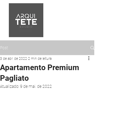
Post
3 de abr. de 2022
2 min de leitura
Apartamento Premium
Pagliato
Atualizado:
9 de mai. de 2022