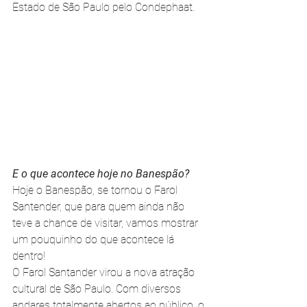
Estado de São Paulo pelo Condephaat. 
E o que acontece hoje no Banespão? 
Hoje o Banespão, se tornou o Farol 
Santender, que para quem ainda não 
teve a chance de visitar, vamos mostrar 
um pouquinho do que acontece lá 
dentro! 
O Farol Santander virou a nova atração 
cultural de São Paulo. Com diversos 
andares totalmente abertos ao público, o 