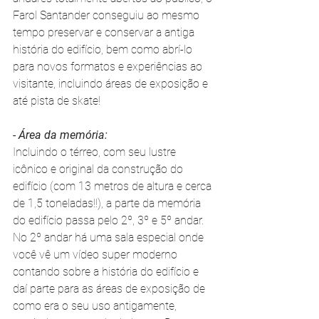
Farol Santander conseguiu ao mesmo 
tempo
preservar e conservar a antiga 
história do edifício, bem como abrí-lo 
para novos formatos e experiências ao 
visitante, incluindo áreas de exposição e 
até pista de skate!
- Área da memória:
Incluindo o térreo, com seu lustre 
icônico e original da construção do 
edifício (com 13 metros de altura e cerca 
de 1,5 toneladas!!), a parte da memória 
do edifício passa pelo 2º, 3º e 5º andar. 
No 2º andar há uma sala especial onde 
você vê um vídeo super moderno 
contando sobre a história do edifício e 
daí parte para as áreas de exposição de 
como era o seu uso antigamente, 