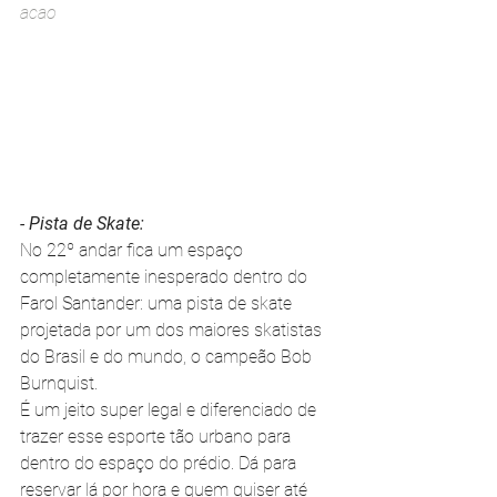
acao
- Pista de Skate:
No 22º andar fica um espaço 
completamente inesperado dentro do 
Farol Santander: uma pista de skate 
projetada por um dos maiores skatistas 
do Brasil e do mundo, o campeão Bob 
Burnquist.
É um jeito super legal e diferenciado de 
trazer esse esporte tão urbano para 
dentro do espaço do prédio. Dá para 
reservar lá por hora e quem quiser até 