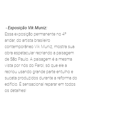
 - Exposição Vik Muniz: 
Essa exposição permanente no 4º 
andar, do artista brasileiro 
contemporâneo Vik Muniz, mostra sua 
obra espetacular recriando a paisagem 
de São Paulo. A paisagem é a mesma 
vista por nós do Farol, só que ele a 
recriou usando grande parte entulho e 
sucata produzidos durante a reforma do 
edifício. É sensacional reparar em todos 
os detalhes!