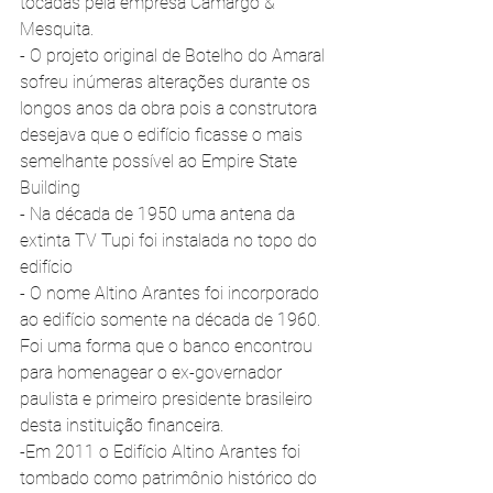
tocadas pela empresa Camargo & 
Mesquita. 
- O projeto original de Botelho do Amaral 
sofreu inúmeras alterações durante os 
longos anos da obra pois a construtora 
desejava que o edifício ficasse o mais 
semelhante possível ao Empire State 
Building 
- Na década de 1950 uma antena da 
extinta TV Tupi foi instalada no topo do 
edifício 
- O nome Altino Arantes foi incorporado 
ao edifício somente na década de 1960. 
Foi uma forma que o banco encontrou 
para homenagear o ex-governador 
paulista e primeiro presidente brasileiro 
desta instituição financeira. 
-Em 2011 o Edifício Altino Arantes foi 
tombado como patrimônio histórico do 