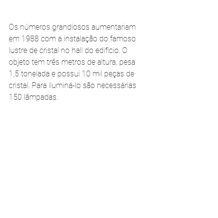
Os números grandiosos aumentariam 
em 1988 com a instalação do famoso 
lustre de cristal no hall do edifício. O 
objeto tem três metros de altura, pesa 
1,5 tonelada e possui 10 mil peças de 
cristal. Para iluminá-lo são necessárias 
150 lâmpadas.