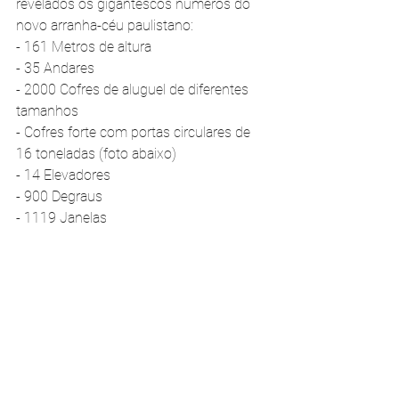
revelados os gigantescos números do 
novo arranha-céu paulistano:
- 161 Metros de altura
- 35 Andares
- 2000 Cofres de aluguel de diferentes 
tamanhos
- Cofres forte com portas circulares de 
16 toneladas (foto abaixo)
- 14 Elevadores
- 900 Degraus
- 1119 Janelas