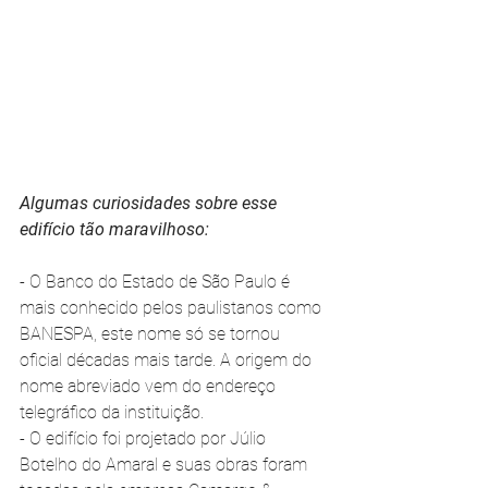
Algumas curiosidades sobre esse 
edifício tão maravilhoso:
- O Banco do Estado de São Paulo é 
mais conhecido pelos paulistanos como 
BANESPA, este nome só se tornou 
oficial décadas mais tarde. A origem do 
nome abreviado vem do endereço 
telegráfico da instituição. 
- O edifício foi projetado por Júlio 
Botelho do Amaral e suas obras foram 