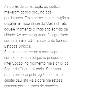
As obras de construção do edifício 
mexeram com o orgulho dos 
paulistanos. Era a primeira construção a 
desafiar a imponência do Martinelli, até 
aquele momento o mais alto edifício da 
cidade. Ao ser inaugurado foi agraciado 
como o maior edifício existente fora dos 
Estados Unidos.
Suas obras correram a todo vapor e 
com apenas um pequeno período de 
interrupção, no momento mais difícil da 
Segunda Guerra Mundial. Por anos, 
quem passava pela região central da 
capital paulista via a obra majestosa 
cercada por tapumes de madeira: 